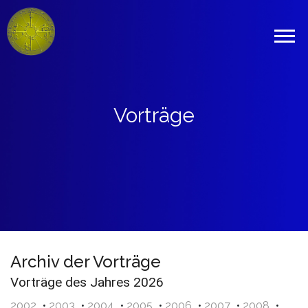
Vorträge
Archiv der Vorträge
Vorträge des Jahres 2026
2002
•
2003
•
2004
•
2005
•
2006
•
2007
•
2008
•