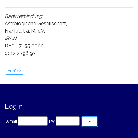
Bankverbindung
Astrologische Gesellschaft,
Frankfurt a. M. e.V.
IBAN
DE09 7955 0000
0012 2398 93
zurück
Login
ID/mail
PW