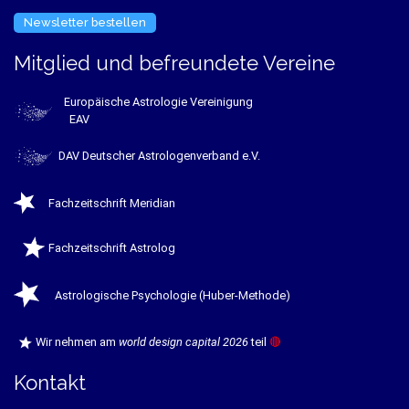
Newsletter bestellen
Mitglied und befreundete Vereine
Europäische Astrologie Vereinigung
EAV
DAV Deutscher Astrologenverband e.V.
Fachzeitschrift Meridian
Fachzeitschrift Astrolog
Astrologische Psychologie (Huber-Methode)
Wir nehmen am
world design capital 2026
teil
🔴
Kontakt