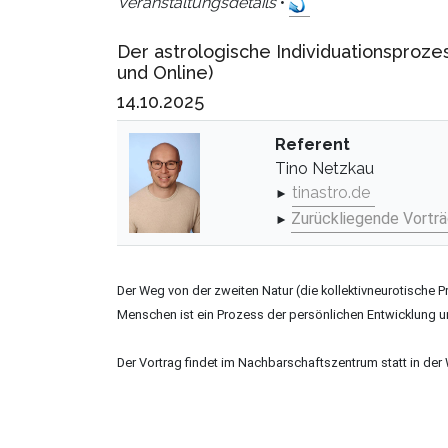
Veranstaltungsdetails
•
Der astrologische Individuationsprozes
und Online)
14.10.2025
Referent
Tino Netzkau
tinastro.de
►
Zurückliegende Vortr
►
Der Weg von der zweiten Natur (die kollektivneurotische 
Menschen ist ein Prozess der persönlichen Entwicklung u
Der Vortrag findet im Nachbarschaftszentrum statt in der