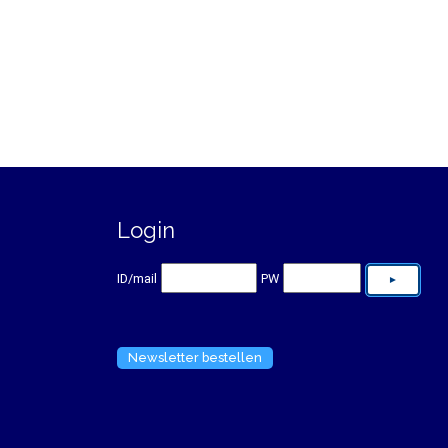
Login
ID/mail
PW
Newsletter bestellen