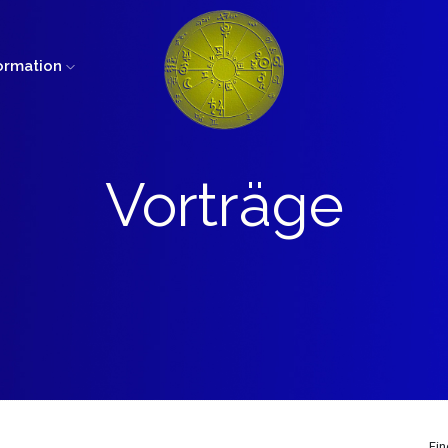
ormation
Vorträge
Fi