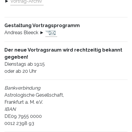
►
Vortrag-Archiv
Gestaltung Vortragsprogramm
Andreas Bleeck ►
Der neue Vortragsraum wird rechtzeitig bekannt
gegeben!
Dienstags ab 19:15
oder ab 20 Uhr
Bankverbindung
Astrologische Gesellschaft,
Frankfurt a. M. e.V.
IBAN
DE09 7955 0000
0012 2398 93