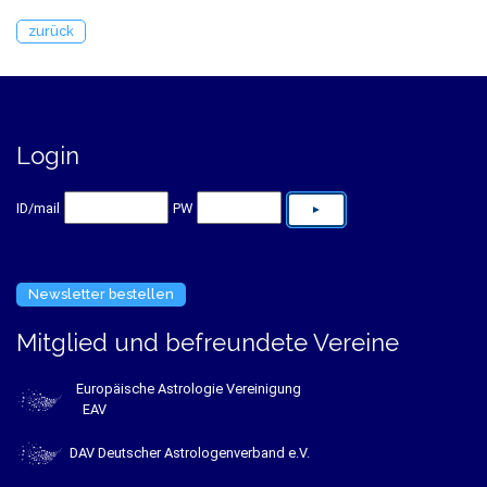
zurück
Login
ID/mail
PW
Newsletter bestellen
Mitglied und befreundete Vereine
Europäische Astrologie Vereinigung
EAV
DAV Deutscher Astrologenverband e.V.