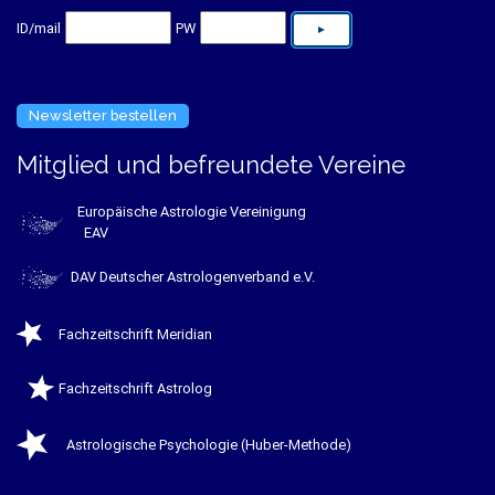
ID/mail
PW
Newsletter bestellen
Mitglied und befreundete Vereine
Europäische Astrologie Vereinigung
EAV
DAV Deutscher Astrologenverband e.V.
Fachzeitschrift Meridian
Fachzeitschrift Astrolog
Astrologische Psychologie (Huber-Methode)