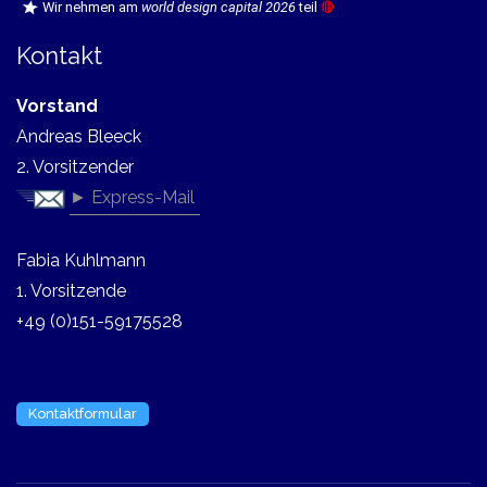
Wir nehmen am
world design capital 2026
teil
🔴
Kontakt
Vorstand
Andreas Bleeck
2. Vorsitzender
► Express-Mail
Fabia Kuhlmann
1. Vorsitzende
+49 (0)151-59175528
Kontaktformular