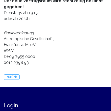
Der neue Vortragsraum wird rechtzeitig bekannt
gegeben!
Dienstags ab 19:15
oder ab 20 Uhr
Bankverbindung
Astrologische Gesellschaft,
Frankfurt a. M. e.V.
IBAN
DE09 7955 0000
0012 2398 93
zurück
Login