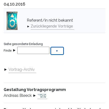
04.10.2016
Referent/in nicht bekannt
Zurückliegende Vorträge
►
Siehe gesonderte Einladung
►
Finde
►
Vortrag-Archiv
Gestaltung Vortragsprogramm
Andreas Bleeck ►