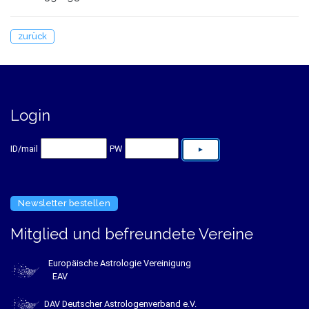
zurück
Login
ID/mail
PW
Newsletter bestellen
Mitglied und befreundete Vereine
Europäische Astrologie Vereinigung
EAV
DAV Deutscher Astrologenverband e.V.