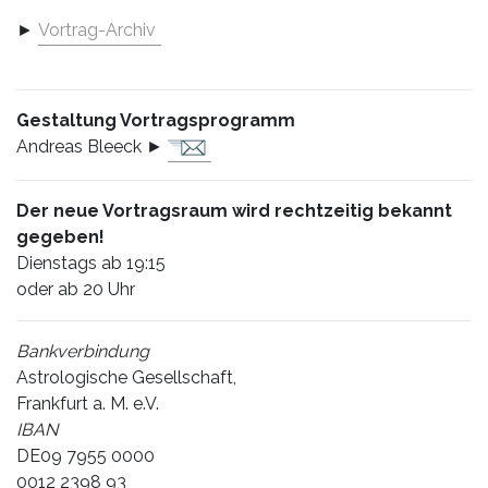
►
Vortrag-Archiv
Gestaltung Vortragsprogramm
Andreas Bleeck ►
Der neue Vortragsraum wird rechtzeitig bekannt
gegeben!
Dienstags ab 19:15
oder ab 20 Uhr
Bankverbindung
Astrologische Gesellschaft,
Frankfurt a. M. e.V.
IBAN
DE09 7955 0000
0012 2398 93