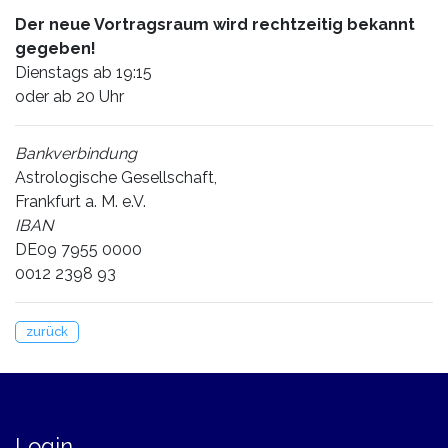
Der neue Vortragsraum wird rechtzeitig bekannt
gegeben!
Dienstags ab 19:15
oder ab 20 Uhr
Bankverbindung
Astrologische Gesellschaft,
Frankfurt a. M. e.V.
IBAN
DE09 7955 0000
0012 2398 93
zurück
Login