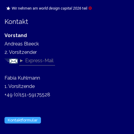
Wir nehmen am
world design capital 2026
teil
🔴
Kontakt
Vorstand
Andreas Bleeck
2. Vorsitzender
► Express-Mail
Fabia Kuhlmann
1. Vorsitzende
+49 (0)151-59175528
Kontaktformular