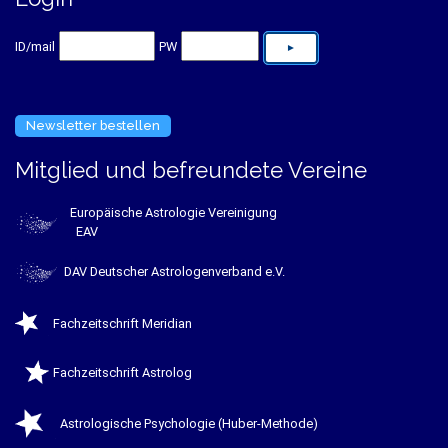
ID/mail
PW
Newsletter bestellen
Mitglied und befreundete Vereine
Europäische Astrologie Vereinigung
EAV
DAV Deutscher Astrologenverband e.V.
Fachzeitschrift Meridian
Fachzeitschrift Astrolog
Astrologische Psychologie (Huber-Methode)