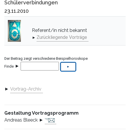
Schülerverbindungen
23.11.2010
Referent/in nicht bekannt
Zurückliegende Vorträge
►
Der Beitrag zeigt verschiedene Beispielhoroskope
►
Finde
►
Vortrag-Archiv
Gestaltung Vortragsprogramm
Andreas Bleeck ►