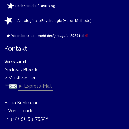
Fachzeitschrift Astrolog
Astrologische Psychologie (Huber-Methode)
Wir nehmen am
world design capital 2026
teil
🔴
Kontakt
Vorstand
Andreas Bleeck
2. Vorsitzender
► Express-Mail
Fabia Kuhlmann
1. Vorsitzende
+49 (0)151-59175528