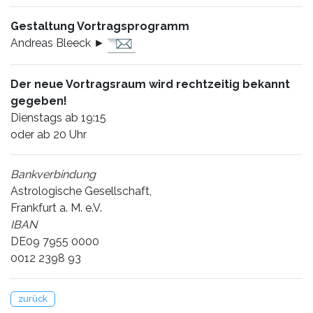
Gestaltung Vortragsprogramm
Andreas Bleeck ►
Der neue Vortragsraum wird rechtzeitig bekannt
gegeben!
Dienstags ab 19:15
oder ab 20 Uhr
Bankverbindung
Astrologische Gesellschaft,
Frankfurt a. M. e.V.
IBAN
DE09 7955 0000
0012 2398 93
zurück