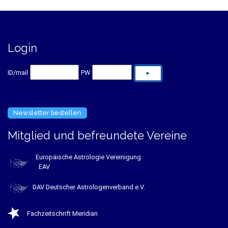
Login
ID/mail
PW
Newsletter bestellen
Mitglied und befreundete Vereine
Europäische Astrologie Vereinigung
EAV
DAV Deutscher Astrologenverband e.V.
Fachzeitschrift Meridian