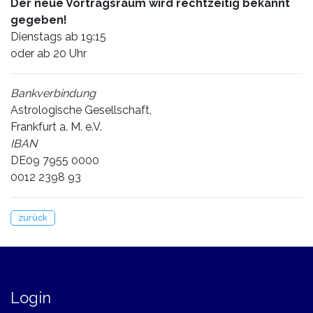
Der neue Vortragsraum wird rechtzeitig bekannt
gegeben!
Dienstags ab 19:15
oder ab 20 Uhr
Bankverbindung
Astrologische Gesellschaft,
Frankfurt a. M. e.V.
IBAN
DE09 7955 0000
0012 2398 93
zurück
Login