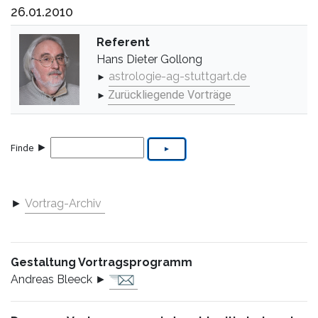
26.01.2010
Referent
Hans Dieter Gollong
astrologie-ag-stuttgart.de
►
Zurückliegende Vorträge
►
►
Finde
►
Vortrag-Archiv
Gestaltung Vortragsprogramm
Andreas Bleeck ►