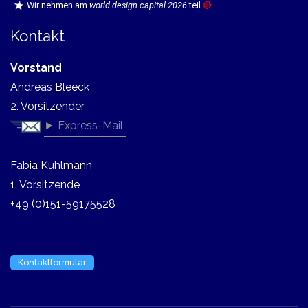
Wir nehmen am
world design capital 2026
teil
🔴
Kontakt
Vorstand
Andreas Bleeck
2. Vorsitzender
► Express-Mail
Fabia Kuhlmann
1. Vorsitzende
+49 (0)151-59175528
Kontaktformular