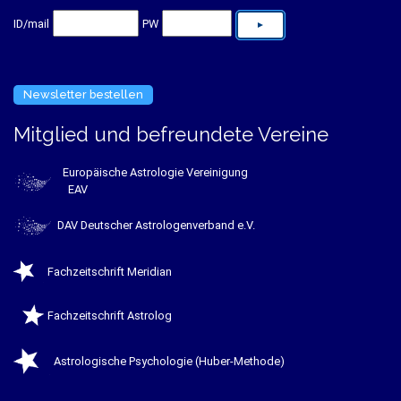
ID/mail
PW
Newsletter bestellen
Mitglied und befreundete Vereine
Europäische Astrologie Vereinigung
EAV
DAV Deutscher Astrologenverband e.V.
Fachzeitschrift Meridian
Fachzeitschrift Astrolog
Astrologische Psychologie (Huber-Methode)